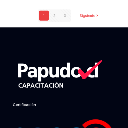
1
2
3
Siguiente
Certificación