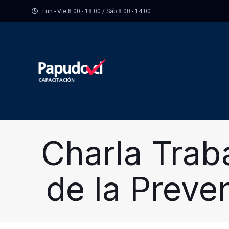
Lun - Vie 8:00 - 18:00 / Sáb 8:00 - 14:00
Charla Trab
de la Preve