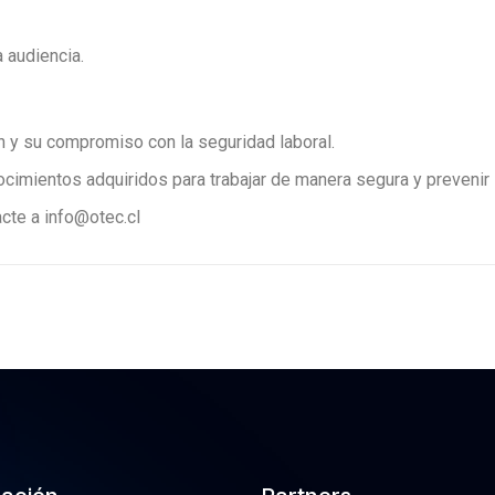
a audiencia.
ón y su compromiso con la seguridad laboral.
ocimientos adquiridos para trabajar de manera segura y prevenir 
cte a info@otec.cl