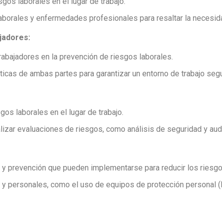
sgos laborales en el lugar de trabajo.
aborales y enfermedades profesionales para resaltar la necesi
jadores:
abajadores en la prevención de riesgos laborales.
ticas de ambas partes para garantizar un entorno de trabajo segu
gos laborales en el lugar de trabajo.
lizar evaluaciones de riesgos, como análisis de seguridad y audi
l y prevención que pueden implementarse para reducir los riesgo
 y personales, como el uso de equipos de protección personal (