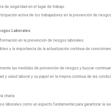
ra de seguridad en el lugar de trabajo.
icipación activa de los trabajadores en la prevención de riesgos
esgos Laborales:
y formación en la prevención de riesgos laborales.
es y la importancia de la actualización continua de conocimient
armente las medidas de prevención de riesgos y buscar continua
 y salud laboral y su papel en la mejora continua de las condic
a charla.
gos laborales como un aspecto fundamental para garantizar la se