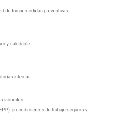
dad de tomar medidas preventivas.
ro y saludable.
torías internas.
s laborales.
EPP), procedimientos de trabajo seguros y