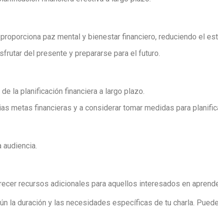
 proporciona paz mental y bienestar financiero, reduciendo el est
sfrutar del presente y prepararse para el futuro.
de la planificación financiera a largo plazo.
pias metas financieras y a considerar tomar medidas para planifica
a audiencia.
frecer recursos adicionales para aquellos interesados en aprende
ún la duración y las necesidades específicas de tu charla. Pued