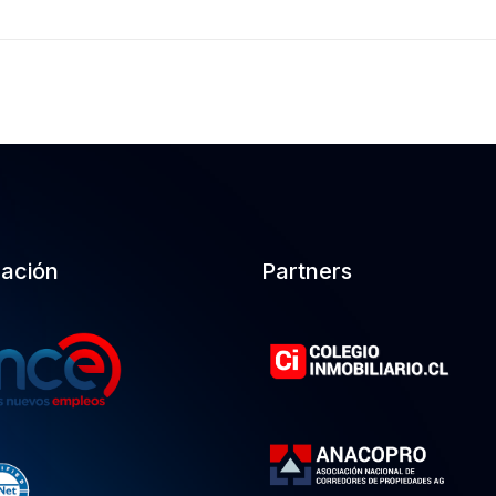
cación
Partners