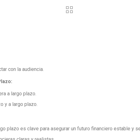
tar con la audiencia.
Plazo:
era a largo plazo.
zo y a largo plazo.
rgo plazo es clave para asegurar un futuro financiero estable y s
cieras claras y realistas.