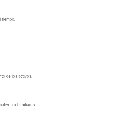
l tiempo.
nto de los activos.
cativos o familiares.