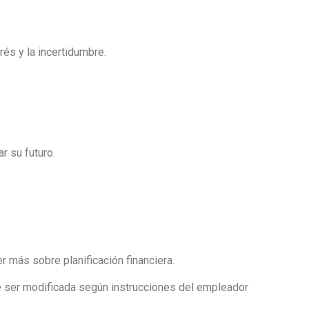
rés y la incertidumbre.
r su futuro.
r más sobre planificación financiera.
e ser modificada según instrucciones del empleador