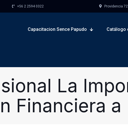
+56 2 2594 0322
Providencia 727,
Capacitacion Sence Papudo
Catálogo 
sional La Impo
ón Financiera a