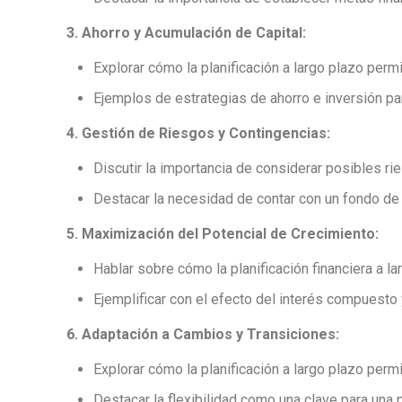
3. Ahorro y Acumulación de Capital:
Explorar cómo la planificación a largo plazo permi
Ejemplos de estrategias de ahorro e inversión par
4. Gestión de Riesgos y Contingencias:
Discutir la importancia de considerar posibles rie
Destacar la necesidad de contar con un fondo d
5. Maximización del Potencial de Crecimiento:
Hablar sobre cómo la planificación financiera a l
Ejemplificar con el efecto del interés compuesto 
6. Adaptación a Cambios y Transiciones:
Explorar cómo la planificación a largo plazo perm
Destacar la flexibilidad como una clave para una p