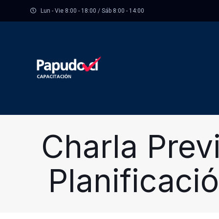
Lun - Vie 8:00 - 18:00 / Sáb 8:00 - 14:00
Charla Previ
Planificaci