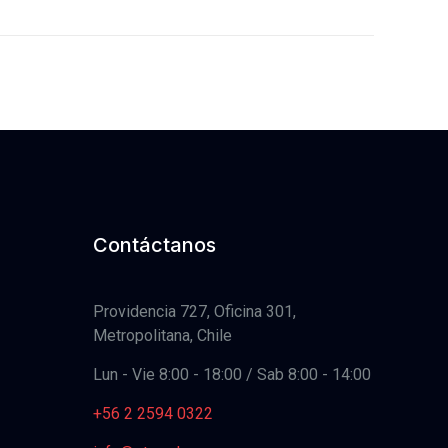
Contáctanos
Providencia 727, Oficina 301,
Metropolitana, Chile
Lun - Vie 8:00 - 18:00 / Sab 8:00 - 14:00
+56 2 2594 0322