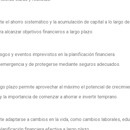
te el ahorro sistemático y la acumulación de capital a lo largo de
a alcanzar objetivos financieros a largo plazo.
sgos y eventos imprevistos en la planificación financiera.
e emergencia y de protegerse mediante seguros adecuados.
argo plazo permite aprovechar al máximo el potencial de crecimie
y la importancia de comenzar a ahorrar e invertir temprano.
ite adaptarse a cambios en la vida, como cambios laborales, edu
lanificación financiera efectiva a largo plazo.