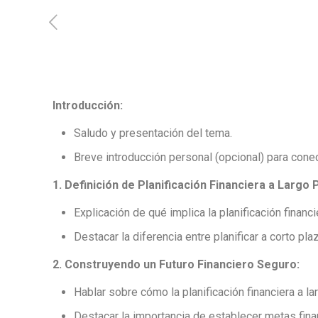
Introducción:
Saludo y presentación del tema.
Breve introducción personal (opcional) para conec
1. Definición de Planificación Financiera a Largo 
Explicación de qué implica la planificación financi
Destacar la diferencia entre planificar a corto pla
2. Construyendo un Futuro Financiero Seguro:
Hablar sobre cómo la planificación financiera a la
Destacar la importancia de establecer metas finan