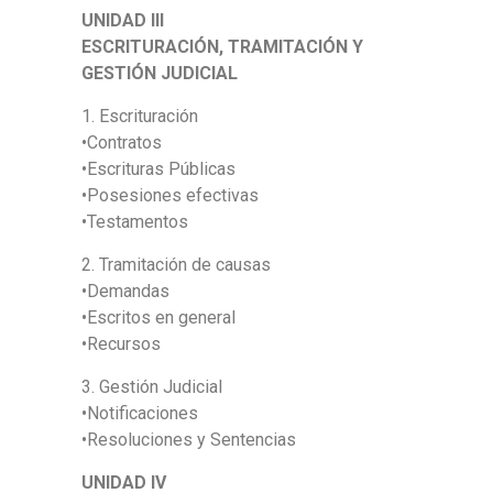
UNIDAD III
ESCRITURACIÓN, TRAMITACIÓN Y
GESTIÓN JUDICIAL
1. Escrituración
•Contratos
•Escrituras Públicas
•Posesiones efectivas
•Testamentos
2. Tramitación de causas
•Demandas
•Escritos en general
•Recursos
3. Gestión Judicial
•Notificaciones
•Resoluciones y Sentencias
UNIDAD IV