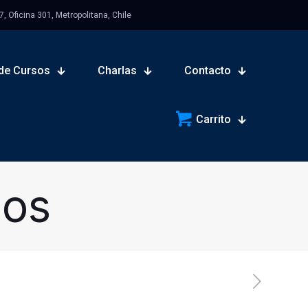
 Oficina 301, Metropolitana, Chile
de Cursos
Charlas
Contacto
Carrito
sos