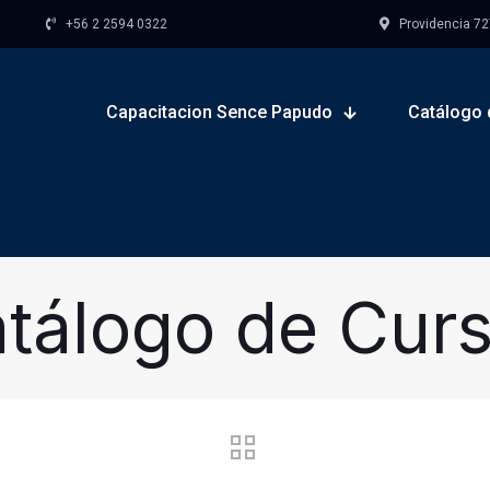
+56 2 2594 0322
Providencia 727,
Capacitacion Sence Papudo
Catálogo 
tálogo de Cur