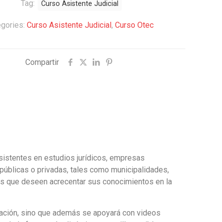
Tag:
Curso Asistente Judicial
egories:
Curso Asistente Judicial
,
Curso Otec
Compartir
asistentes en estudios jurídicos, empresas
 públicas o privadas, tales como municipalidades,
onas que deseen acrecentar sus conocimientos en la
ntación, sino que además se apoyará con videos