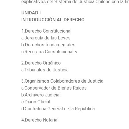
explicativos del Sistema de Justicia Chileno con la f
UNIDAD I
INTRODUCCIÓN AL DERECHO
1.Derecho Constitucional
a.Jerarquía de las Leyes
b.Derechos fundamentales
c.Recursos Constitucionales
2.Derecho Orgánico
a.Tribunales de Justicia
3.Organismos Colaboradores de Justicia
a.Conservador de Bienes Raíces
b.Archivero Judicial
c.Diario Oficial
d.Contraloría General de la República
4.Derecho Notarial