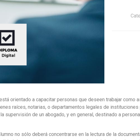
Cat
l está orientado a capacitar personas que deseen trabajar como 
enes raíces, notarias, o departamentos legales de instituciones
jo la supervisión de un abogado, y en general, destinado a pers
 alumno no sólo deberá concentrarse en la lectura de la docume