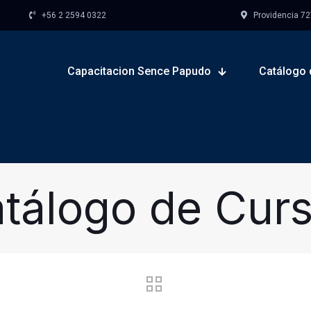
+56 2 2594 0322
Providencia 727,
Capacitacion Sence Papudo
Catálogo 
tálogo de Cur