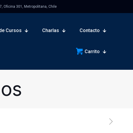
 Oficina 301, Metropolitana, Chile
de Cursos
Charlas
Contacto
Carrito
sos