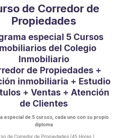
rso de Corredor de
Propiedades
grama especial 5 Cursos
mobiliarios del Colegio
Inmobiliario
rredor de Propiedades +
ión inmobiliaria + Estudio
tulos + Ventas + Atención
de Clientes
 especial de 5 cursos, cada uno con su propio
diploma
rso de Corredor de Propiedades (45 Horas )