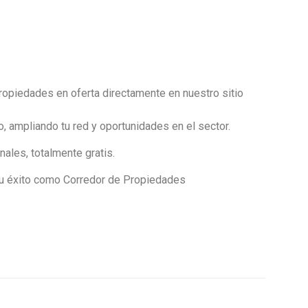
ropiedades en oferta directamente en nuestro sitio
ampliando tu red y oportunidades en el sector.
ales, totalmente gratis.
a tu éxito como Corredor de Propiedades