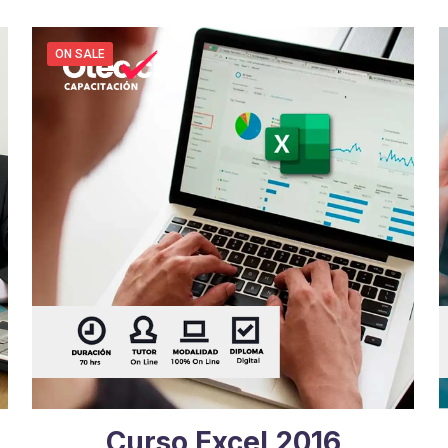
ON SALE
r
Curso Excel 2016