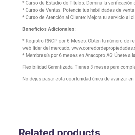
* Curso de Estudio de Títulos: Domina la verificación 
* Curso de Ventas: Potencia tus habilidades de venta 
* Curso de Atención al Cliente: Mejora tu servicio al c
Beneficios Adicionales:
* Registro RNCP por 6 Meses: Obtén tu número de regi
web líder del mercado, www.corredordepropiedades.c
* Membresía por 6 meses en Anacopro AG: Únete a la 
Flexibilidad Garantizada: Tienes 3 meses para comple
No dejes pasar esta oportunidad única de avanzar en t
Related products