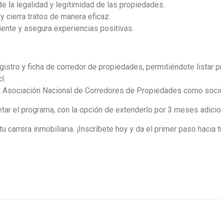
de la legalidad y legitimidad de las propiedades.
y cierra tratos de manera eficaz.
liente y asegura experiencias positivas.
stro y ficha de corredor de propiedades, permitiéndote listar p
l.
Asociación Nacional de Corredores de Propiedades como socio, 
tar el programa, con la opción de extenderlo por 3 meses adicion
u carrera inmobiliaria. ¡Inscríbete hoy y da el primer paso haci