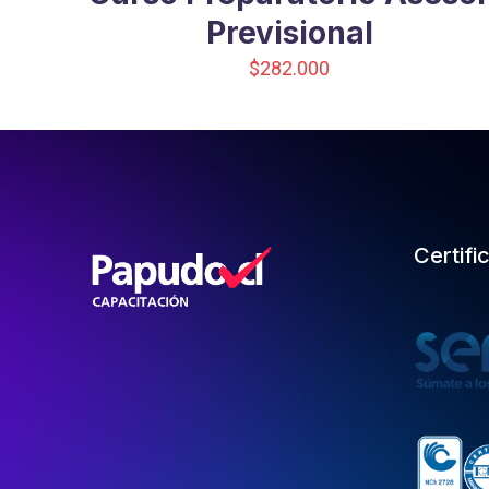
Previsional
$
282.000
Certifi