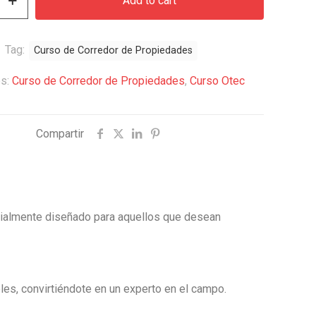
Add to cart
$290.000.
$189.000.
Tag:
Curso de Corredor de Propiedades
s
es:
Curso de Corredor de Propiedades
,
Curso Otec
Compartir
ialmente diseñado para aquellos que desean
les, convirtiéndote en un experto en el campo.