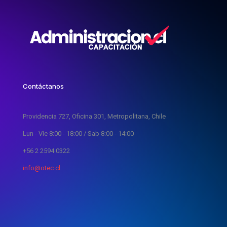
Contáctanos
Providencia 727, Oficina 301, Metropolitana, Chile
Lun - Vie 8:00 - 18:00 / Sab 8:00 - 14:00
+56 2 2594 0322
info@otec.cl