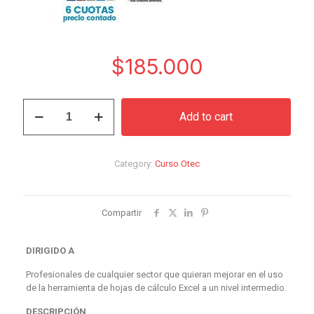
$
185.000
Curso
Add to cart
Excel
2016
Intermedio
quantity
Category:
Curso Otec
Compartir
DIRIGIDO A
Profesionales de cualquier sector que quieran mejorar en el uso
de la herramienta de hojas de cálculo Excel a un nivel intermedio.
DESCRIPCIÓN