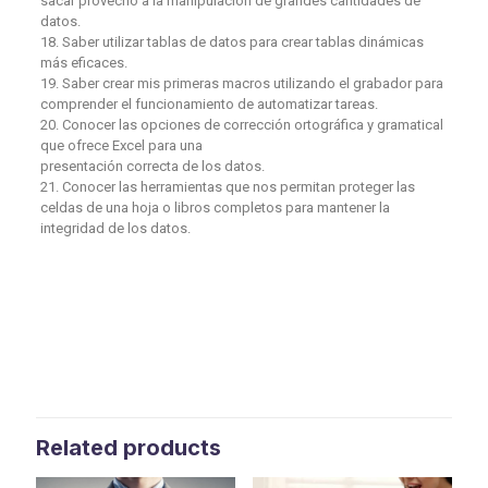
sacar provecho a la manipulación de grandes cantidades de
datos.
18. Saber utilizar tablas de datos para crear tablas dinámicas
más eficaces.
19. Saber crear mis primeras macros utilizando el grabador para
comprender el funcionamiento de automatizar tareas.
20. Conocer las opciones de corrección ortográfica y gramatical
que ofrece Excel para una
presentación correcta de los datos.
21. Conocer las herramientas que nos permitan proteger las
celdas de una hoja o libros completos para mantener la
integridad de los datos.
Related products