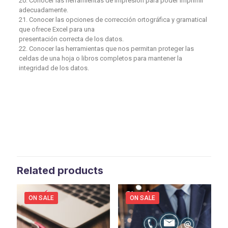
20. Conocer las herramientas de impresión para poder imprimir
adecuadamente.
21. Conocer las opciones de corrección ortográfica y gramatical
que ofrece Excel para una
presentación correcta de los datos.
22. Conocer las herramientas que nos permitan proteger las
celdas de una hoja o libros completos para mantener la
integridad de los datos.
Related products
ON SALE
ON SALE