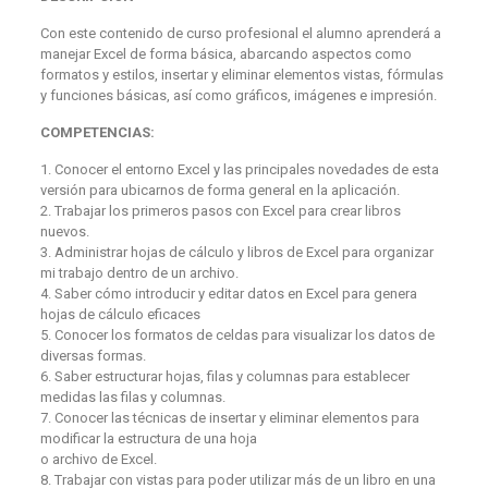
Con este contenido de curso profesional el alumno aprenderá a
manejar Excel de forma básica, abarcando aspectos como
formatos y estilos, insertar y eliminar elementos vistas, fórmulas
y funciones básicas, así como gráficos, imágenes e impresión.
COMPETENCIAS:
1. Conocer el entorno Excel y las principales novedades de esta
versión para ubicarnos de forma general en la aplicación.
2. Trabajar los primeros pasos con Excel para crear libros
nuevos.
3. Administrar hojas de cálculo y libros de Excel para organizar
mi trabajo dentro de un archivo.
4. Saber cómo introducir y editar datos en Excel para genera
hojas de cálculo eficaces
5. Conocer los formatos de celdas para visualizar los datos de
diversas formas.
6. Saber estructurar hojas, filas y columnas para establecer
medidas las filas y columnas.
7. Conocer las técnicas de insertar y eliminar elementos para
modificar la estructura de una hoja
o archivo de Excel.
8. Trabajar con vistas para poder utilizar más de un libro en una