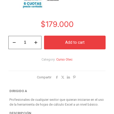
$
179.000
Curso
Add to cart
Excel
2016
Iniciación
quantity
Category:
Curso Otec
Compartir
DIRIGIDO A
Profesionales de cualquier sector que quieran iniciarse en el uso
de la herramienta de hojas de cálculo Excel a un nivel básico.
DESCRIPCIÓN