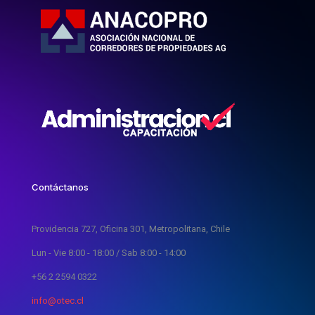
Contáctanos
Providencia 727, Oficina 301, Metropolitana, Chile
Lun - Vie 8:00 - 18:00 / Sab 8:00 - 14:00
+56 2 2594 0322
info@otec.cl