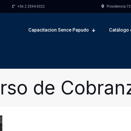
+56 2 2594 0322
Providencia 727,
Capacitacion Sence Papudo
Catálogo 
rso de Cobran