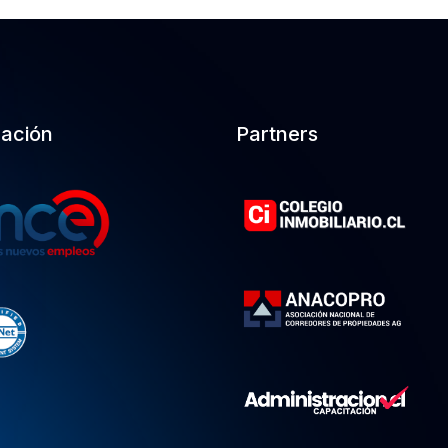
cación
Partners