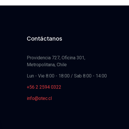
Contáctanos
Providencia 727, Oficina 301,
Metropolitana, Chile
Lun - Vie 8:00 - 18:00 / Sab 8:00 - 14:00
+56 2 2594 0322
info@otec.cl