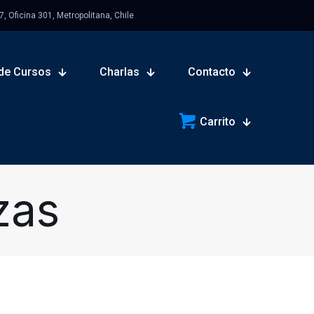
 Oficina 301, Metropolitana, Chile
de Cursos
Charlas
Contacto
Carrito
zas