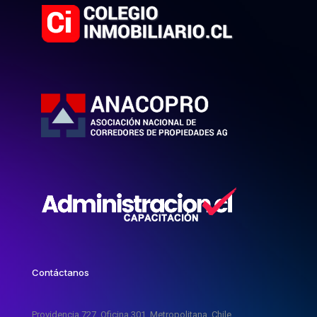
Contáctanos
Providencia 727, Oficina 301, Metropolitana, Chile