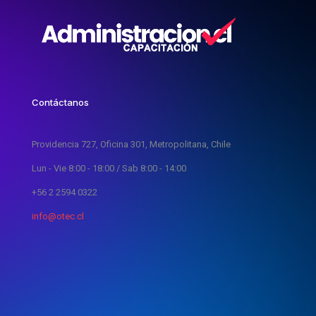
Contáctanos
Providencia 727, Oficina 301, Metropolitana, Chile
Lun - Vie 8:00 - 18:00 / Sab 8:00 - 14:00
+56 2 2594 0322
info@otec.cl