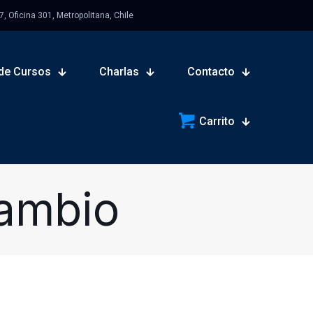
 Oficina 301, Metropolitana, Chile
de Cursos
Charlas
Contacto
Carrito
Cambio