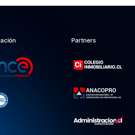
cación
Partners