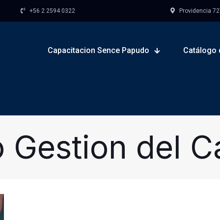
+56 2 2594 0322
Providencia 727,
Capacitacion Sence Papudo
Catálogo 
 Gestion del 