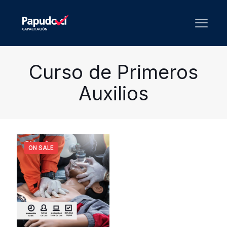
Curso de Primeros
Auxilios
ON SALE