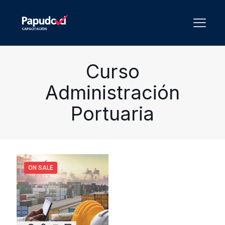
Curso
Administración
Portuaria
ON SALE