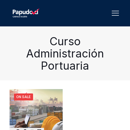
Curso
Administración
Portuaria
ON SALE